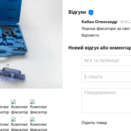
Відгуки
1
Кабан Олександр
15.01.
Хороші фіксатори за свої
Відповісти
Новий відгук або комента
Оцініть товар