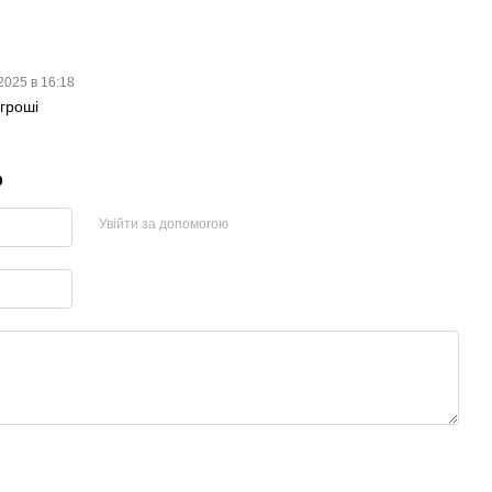
2025 в 16:18
 гроші
р
Увійти за допомогою