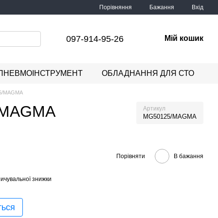
Порівняння
Бажання
Вхід
097-914-95-26
Мій кошик
ПНЕВМОІНСТРУМЕНТ
ОБЛАДНАННЯ ДЛЯ СТО
25/MAGMA
5/MAGMA
Артикул
MG50125/MAGMA
Порівняти
В бажання
ичувальної знижки
ться