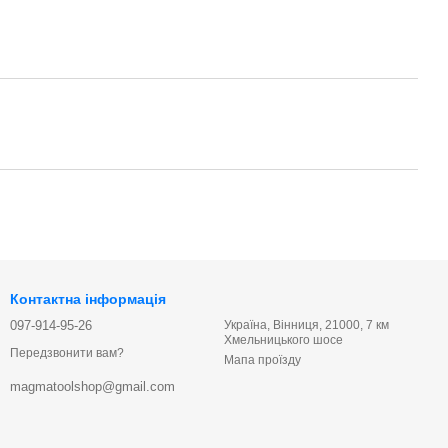
Контактна інформація
097-914-95-26
Україна, Вінниця, 21000, 7 км
Хмельницького шосе
Передзвонити вам?
Мапа проїзду
magmatoolshop@gmail.com