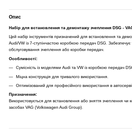
Опис
Набір для встановлення та демонтажу зчеплення DSG - 
Цей набір інструментів призначений для встановлення та дем
Audi/VW із 7-ступінчастою коробкою передач DSG. Забезпечує то
обслуговування зчеплення або коробки передач.
Особливості:
Сумісність із моделями Audi та VW із коробкою передач DS
Міцна конструкція для тривалого використання.
Оптимізований для професійного використання в автосерві
Призначення:
Використовується для встановлення або зняття зчеплення чи 
засобах VAG (Volkswagen Audi Group).